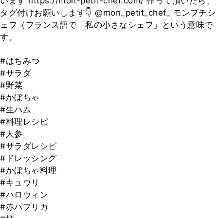
います https://mon-petit-chef.com/ 作って頂いたら、
タグ付けお願いします👇 @mon_petit_chef_ モンプチシ
ェフ（フランス語で「私の小さなシェフ」という意味で
す。
#はちみつ
#サラダ
#野菜
#かぼちゃ
#生ハム
#料理レシピ
#人参
#サラダレシピ
#ドレッシング
#かぼちゃ料理
#キュウリ
#ハロウィン
#赤パプリカ