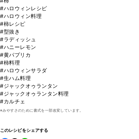
#柿
#ハロウィンレシピ
#ハロウィン料理
#柿レシピ
#型抜き
#ラディッシュ
#ハニーレモン
#黄パプリカ
#柿料理
#ハロウィンサラダ
#生ハム料理
#ジャックオゥランタン
#ジャックオゥランタン料理
#カルチェ
※みやすさのために書式を一部改変しています。
このレシピをシェアする