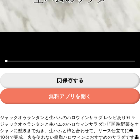
保存する
無料アプリを開く
ジャックオゥランタンと生ハムのハロウィンサラダ レシピあり🍴 ✨
ジャックオゥランタンと生ハムのハロウィンサラダ✨ 🇫🇷生野菜をオ
シャレに型抜きでぬき、生ハムと柿と合わせて、リース仕立てに🎃
10分で完成、火を使わない簡単ハロウィンにおすすめのサラダです👻