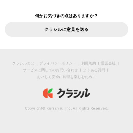
何かお気づきの点はありますか？
クラシルに意見を送る
クラシルとは
プライバシーポリシー
利用規約
運営会社
サービスに関してのお問い合わせ
よくある質問
おいしく安全に料理を楽しむために
Copyright© Kurashiru, Inc. All Rights Reserved.