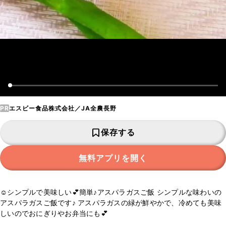
PR
エスビー食品株式会社／JA全農長野
保存する
無料アプリを開く
☺️シンプルで美味しい💕簡単♪アスパラガスご飯 シンプルな味わいの
アスパラガスご飯です♪ アスパラガスの緑が鮮やかで、冷めても美味
しいのでおにぎりやお弁当にも💕