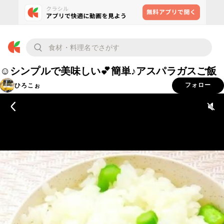
☺️シンプルで美味しい💕簡単♪アスパラガスご飯
ひろこぉ
フォロー