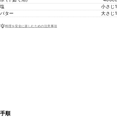
塩
小さじ1
バター
大さじ1
料理を安全に楽しむための注意事項
手順