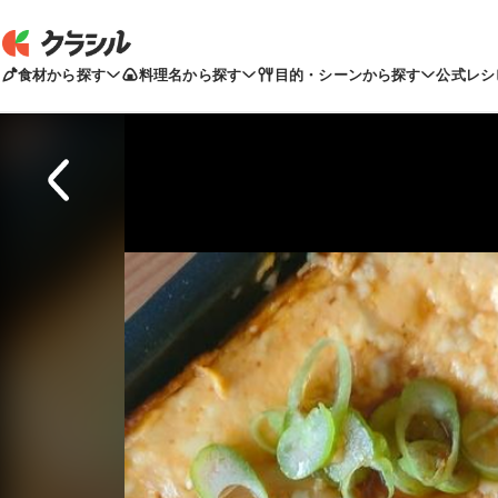
食材から探す
料理名から探す
目的・シーンから探す
公式レシ