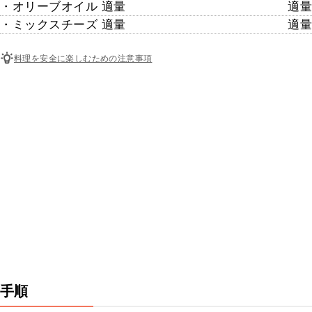
・オリーブオイル 適量
適量
・ミックスチーズ 適量
適量
料理を安全に楽しむための注意事項
手順