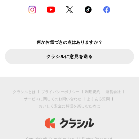
何かお気づきの点はありますか？
クラシルに意見を送る
クラシルとは
プライバシーポリシー
利用規約
運営会社
サービスに関してのお問い合わせ
よくある質問
おいしく安全に料理を楽しむために
Copyright© Kurashiru, Inc. All Rights Reserved.