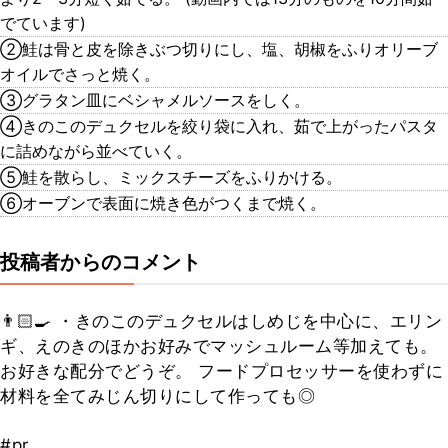
でています)
②鮭は骨と皮を除きぶつ切りにし、塩、胡椒をふりオリーブ
オイルでさっと焼く。
③グラタン皿にベシャメルソースをしく。
④きのこのデュクセルを絞り袋に入れ、茹で上がったパスタ
に詰めながら並べていく。
⑤鮭を散らし、ミックスチーズをふりかける。
⑥オーブンで表面に焼き色がつくまで焼く。
投稿者からのコメント
👨🏻‍🍳 ・きのこのデュクセルはしめじを中心に、エリン
ギ、えのきのほかお好みでマッシュルーム等加えても。
お好きな配分でどうぞ。 フードプロセッサーを使わずに
材料を全てみじん切りにして作っても◎
#pr