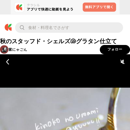
秋のスタッフド・シェルズ🐚グラタン仕立て
紫にゃごん
フォロー