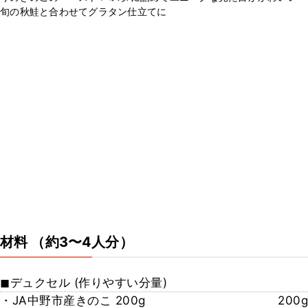
旬の秋鮭と合わせてグラタン仕立てに
材料
（約3〜4人分）
◼︎デュクセル (作りやすい分量)
・JA中野市産きのこ 200g
200g