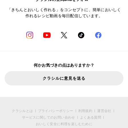
「きちんとおいしく作れる」をコンセプトに、簡単においしく
作れるレシピ動画を毎日配信しています。
何かお気づきの点はありますか？
クラシルに意見を送る
クラシルとは
プライバシーポリシー
利用規約
運営会社
サービスに関してのお問い合わせ
よくある質問
おいしく安全に料理を楽しむために