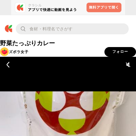
野菜たっぷりカレー
ズボラ女子
フォロー