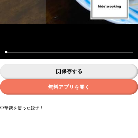
保存する
無料アプリを開く
中華麹を使った餃子！