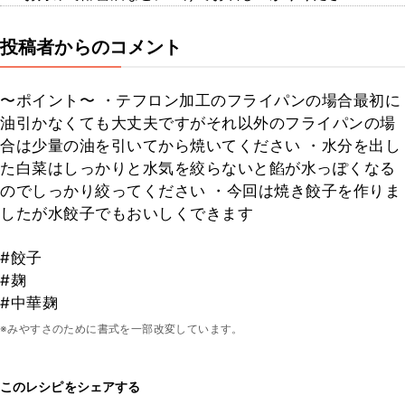
投稿者からのコメント
〜ポイント〜 ・テフロン加工のフライパンの場合最初に
油引かなくても大丈夫ですがそれ以外のフライパンの場
合は少量の油を引いてから焼いてください ・水分を出し
た白菜はしっかりと水気を絞らないと餡が水っぽくなる
のでしっかり絞ってください ・今回は焼き餃子を作りま
したが水餃子でもおいしくできます
#餃子
#麹
#中華麹
※みやすさのために書式を一部改変しています。
このレシピをシェアする