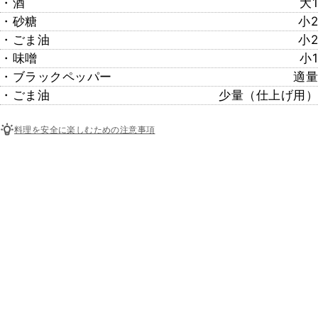
・酒
大1
・砂糖
小2
・ごま油
小2
・味噌
小1
・ブラックペッパー
適量
・ごま油
少量（仕上げ用）
料理を安全に楽しむための注意事項