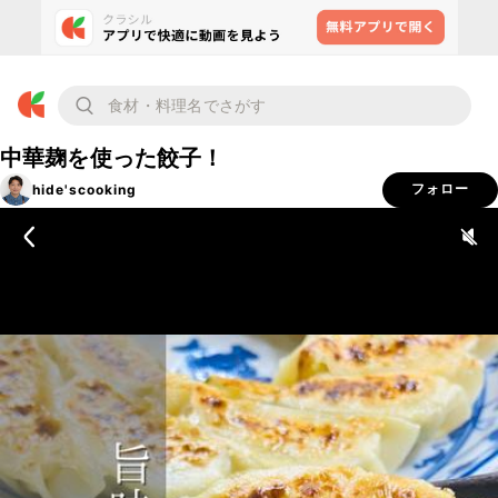
中華麹を使った餃子！
hide'scooking
フォロー