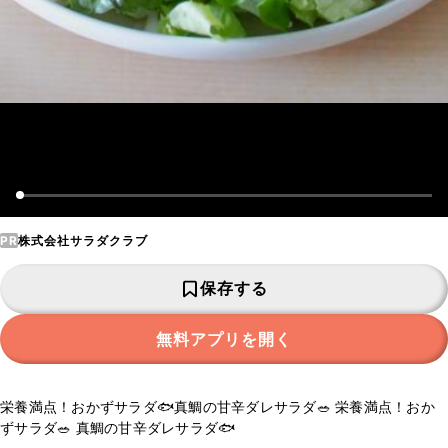
PR
株式会社サラダクラブ
保存する
無料アプリを開く
栄養満点！おかずサラダ🐟真鯛の甘辛ダレサラダ🥗 栄養満点！おか
ずサラダ🥗 真鯛の甘辛ダレサラダ🐟