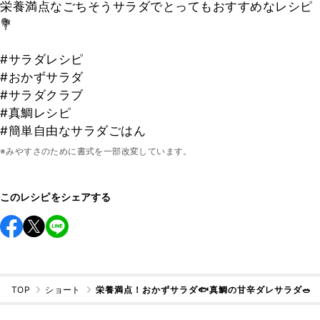
栄養満点なごちそうサラダでとってもおすすめなレシピ
💐
#サラダレシピ
#おかずサラダ
#サラダクラブ
#真鯛レシピ
#簡単自由なサラダごはん
※みやすさのために書式を一部改変しています。
このレシピをシェアする
TOP
ショート
栄養満点！おかずサラダ🐟真鯛の甘辛ダレサラダ🥗