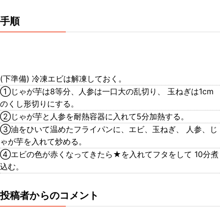
手順
(下準備) 冷凍エビは解凍しておく。
①じゃが芋は8等分、人参は一口大の乱切り、 玉ねぎは1cm
のくし形切りにする。
②じゃが芋と人参を耐熱容器に入れて5分加熱する。
③油をひいて温めたフライパンに、エビ、玉ねぎ、 人参、じ
ゃが芋を入れて炒める。
④エビの色が赤くなってきたら★を入れてフタをして 10分煮
込む。
投稿者からのコメント