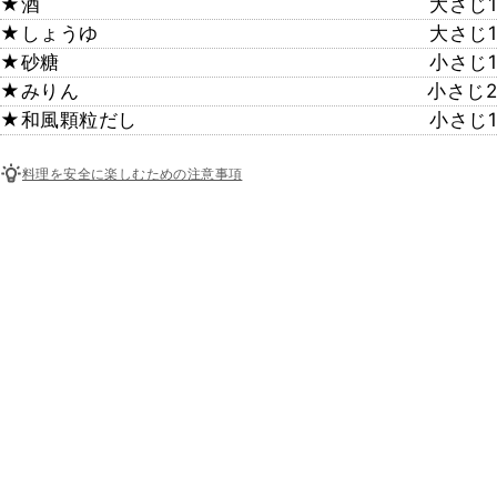
★酒
大さじ1
★しょうゆ
大さじ1
★砂糖
小さじ1
★みりん
小さじ2
★和風顆粒だし
小さじ1
料理を安全に楽しむための注意事項