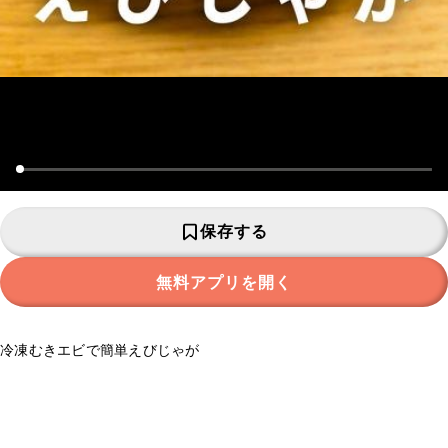
保存する
無料アプリを開く
冷凍むきエビで簡単えびじゃが