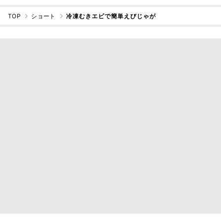
TOP
ショート
冷凍むきエビで簡単えびじゃが