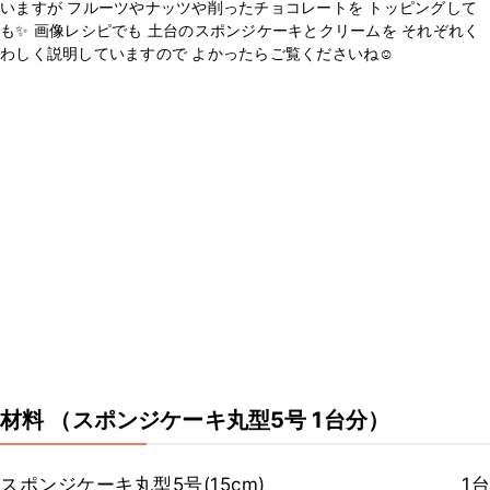
いますが フルーツやナッツや削ったチョコレートを トッピングして
も✨ 画像レシピでも 土台のスポンジケーキとクリームを それぞれく
わしく説明していますので よかったらご覧くださいね☺️
材料
（スポンジケーキ丸型5号 1台分）
スポンジケーキ丸型5号(15cm)
1台