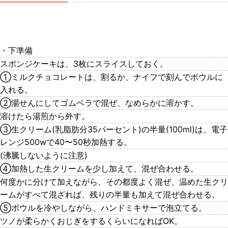
・下準備
スポンジケーキは、3枚にスライスしておく。
①ミルクチョコレートは、割るか、ナイフで刻んでボウルに
入れる。
②湯せんにしてゴムベラで混ぜ、なめらかに溶かす。
溶けたら湯煎から外す。
③生クリーム(乳脂肪分35パーセント)の半量(100ml)は、電子
レンジ500wで40〜50秒加熱する。
(沸騰しないように注意)
④加熱した生クリームを少し加えて、混ぜ合わせる。
何度かに分けて加えながら、その都度よく混ぜ、温めた生クリ
ームがすべて混ざれば、残りの半量も加えて混ぜ合わせる。
⑤ボウルを冷やしながら、ハンドミキサーで泡立てる。
ツノが柔らかくおじぎをするくらいになればOK。