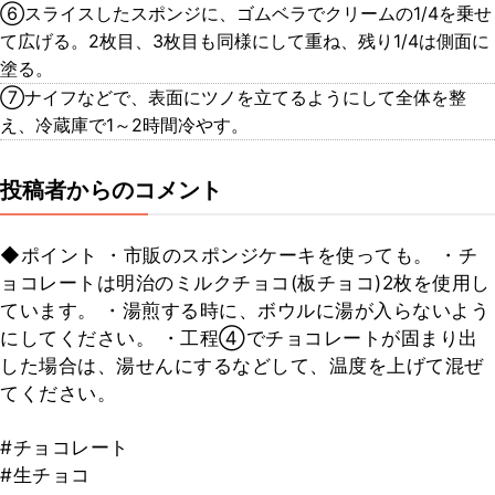
⑥スライスしたスポンジに、ゴムベラでクリームの1/4を乗せ
て広げる。2枚目、3枚目も同様にして重ね、残り1/4は側面に
塗る。
⑦ナイフなどで、表面にツノを立てるようにして全体を整
え、冷蔵庫で1～2時間冷やす。
投稿者からのコメント
◆ポイント ・市販のスポンジケーキを使っても。 ・チ
ョコレートは明治のミルクチョコ(板チョコ)2枚を使用し
ています。 ・湯煎する時に、ボウルに湯が入らないよう
にしてください。 ・工程④でチョコレートが固まり出
した場合は、湯せんにするなどして、温度を上げて混ぜ
てください。
#チョコレート
#生チョコ