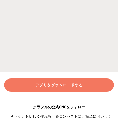
アプリをダウンロードする
クラシルの公式SNSをフォロー
「きちんとおいしく作れる」をコンセプトに、簡単においしく