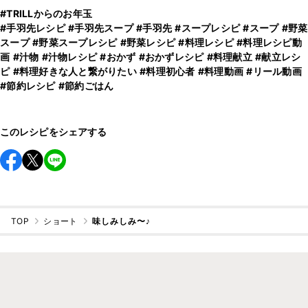
#TRILLからのお年玉
#手羽先レシピ
#手羽先スープ
#手羽先
#スープレシピ
#スープ
#野菜
スープ
#野菜スープレシピ
#野菜レシピ
#料理レシピ
#料理レシピ動
画
#汁物
#汁物レシピ
#おかず
#おかずレシピ
#料理献立
#献立レシ
ピ
#料理好きな人と繋がりたい
#料理初心者
#料理動画
#リール動画
#節約レシピ
#節約ごはん
このレシピをシェアする
TOP
ショート
味しみしみ〜♪