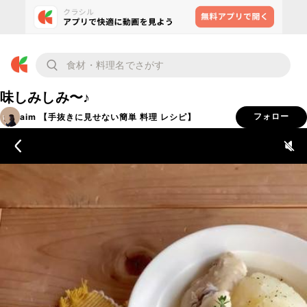
味しみしみ〜♪
aim 【手抜きに見せない簡単 料理 レシピ】
フォロー