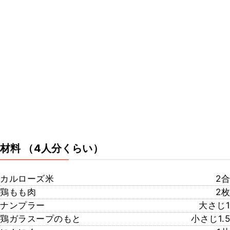
材料
（4人分くらい）
カルローズ米
2合
鶏もも肉
2枚
ナンプラー
大さじ1
鶏ガラスープのもと
小さじ1.5