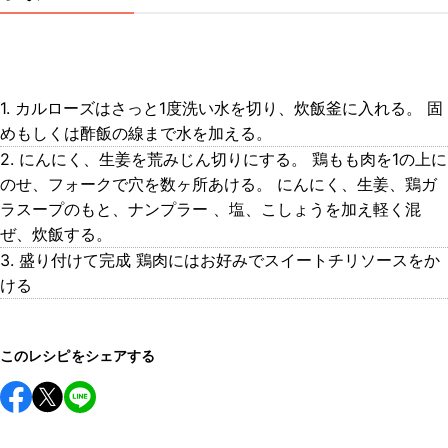
1. カルローズはさっと1度洗い水を切り、炊飯釜に入れる。 固
めもしくは酢飯の線まで水を加える。
2. にんにく、生姜を荒みじん切りにする。 鶏もも肉を1の上に
のせ、フォークで穴を数ヶ所あける。 にんにく、生姜、鶏ガ
ラスープのもと、ナンプラー 、塩、こしょうを加え軽く混
ぜ、炊飯する。
3. 盛り付けて完成 鶏肉にはお好みでスイートチリソースをか
ける
このレシピをシェアする