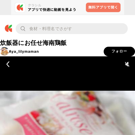
炊飯器にお任せ海南鶏飯
Aya_lilymaman
フォロー