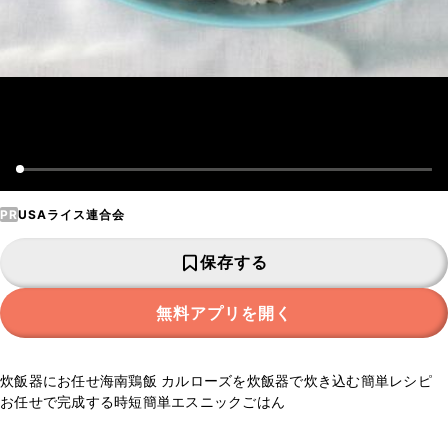
PR
USAライス連合会
保存する
無料アプリを開く
炊飯器にお任せ海南鶏飯 カルローズを炊飯器で炊き込む簡単レシピ
お任せで完成する時短簡単エスニックごはん