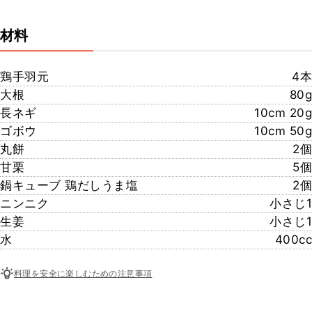
材料
鶏手羽元
4本
大根
80g
長ネギ
10cm 20g
ゴボウ
10cm 50g
丸餅
2個
甘栗
5個
鍋キューブ 鶏だしうま塩
2個
ニンニク
小さじ1
生姜
小さじ1
水
400cc
料理を安全に楽しむための注意事項