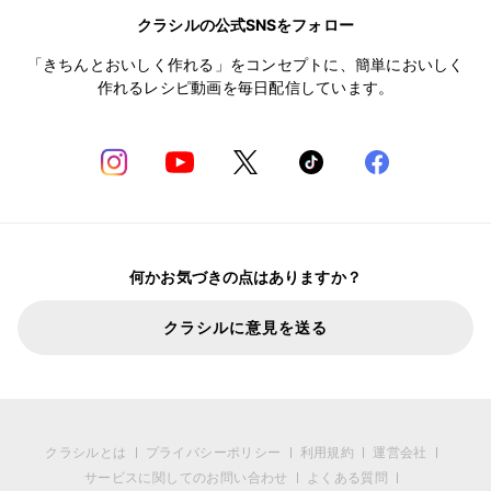
クラシルの公式SNSをフォロー
「きちんとおいしく作れる」をコンセプトに、簡単においしく
作れるレシピ動画を毎日配信しています。
何かお気づきの点はありますか？
クラシルに意見を送る
クラシルとは
プライバシーポリシー
利用規約
運営会社
サービスに関してのお問い合わせ
よくある質問