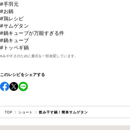
#手羽元
#お鍋
#鶏レシピ
#サムゲタン
#鍋キューブが万能すぎる件
#鍋キューブ
#トッペギ鍋
※みやすさのために書式を一部改変しています。
このレシピをシェアする
TOP
ショート
飲み干す鍋！簡単サムゲタン