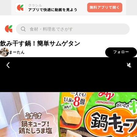
飲み干す鍋！簡単サムゲタン
まーたん
フォロー