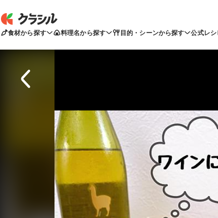
食材から探す
料理名から探す
目的・シーンから探す
公式レシ