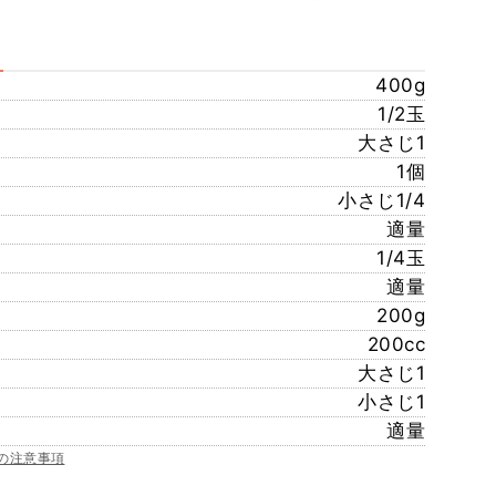
400g
1/2玉
大さじ1
1個
小さじ1/4
適量
1/4玉
適量
200g
200cc
大さじ1
小さじ1
適量
の注意事項