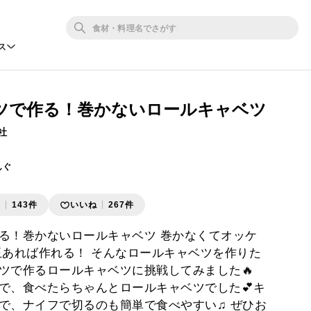
ス
ツで作る！巻かないロールキャベツ
社
んぐ
存
143件
いいね
267件
る！巻かないロールキャベツ 巻かなくてオッケ
玉あれば作れる！ そんなロールキャベツを作りた
ツで作るロールキャベツに挑戦してみました🔥
で、食べたらちゃんとロールキャベツでした💕キ
で、ナイフで切るのも簡単で食べやすい♫ ぜひお