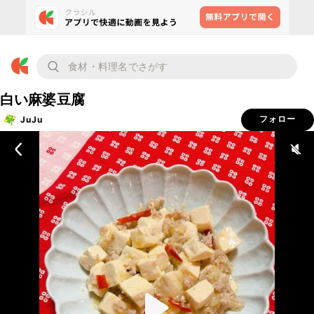
白い麻婆豆腐
JuJu
フォロー