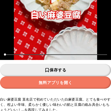
保存する
無料アプリを開く
白い麻婆豆腐 某名店で初めていただいた白麻婆豆腐。とても食べやす
く、程よい辛味、柔らかく優しい味わいの餡と豆腐の絡み具合いもち
ょうどいい！…を再現してみました。