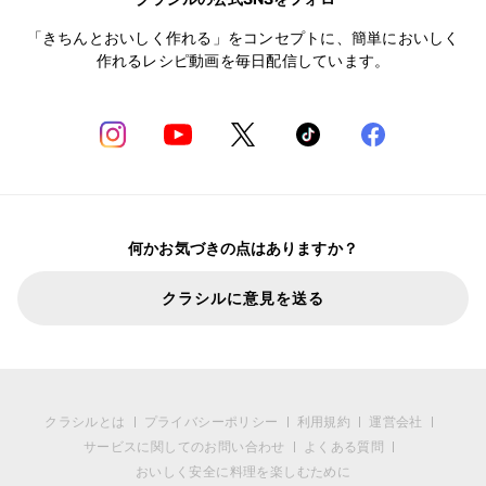
「きちんとおいしく作れる」をコンセプトに、簡単においしく
作れるレシピ動画を毎日配信しています。
何かお気づきの点はありますか？
クラシルに意見を送る
クラシルとは
プライバシーポリシー
利用規約
運営会社
サービスに関してのお問い合わせ
よくある質問
おいしく安全に料理を楽しむために