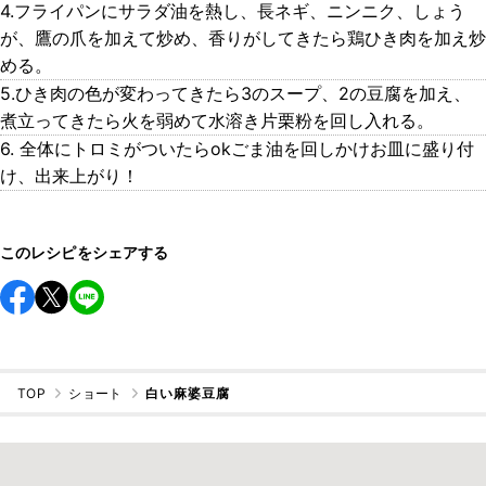
4.フライパンにサラダ油を熱し、長ネギ、ニンニク、しょう
が、鷹の爪を加えて炒め、香りがしてきたら鶏ひき肉を加え炒
める。
5.ひき肉の色が変わってきたら3のスープ、2の豆腐を加え、
煮立ってきたら火を弱めて水溶き片栗粉を回し入れる。
6. 全体にトロミがついたらokごま油を回しかけお皿に盛り付
け、出来上がり！
このレシピをシェアする
TOP
ショート
白い麻婆豆腐