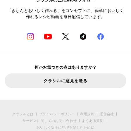
「きちんとおいしく作れる」をコンセプトに、簡単においしく
作れるレシピ動画を毎日配信しています。
何かお気づきの点はありますか？
クラシルに意見を送る
クラシルとは
プライバシーポリシー
利用規約
運営会社
サービスに関してのお問い合わせ
よくある質問
おいしく安全に料理を楽しむために