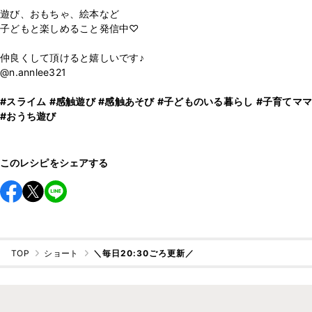
遊び、おもちゃ、絵本など
子どもと楽しめること発信中♡
仲良くして頂けると嬉しいです♪
@n.annlee321
#スライム
#感触遊び
#感触あそび
#子どものいる暮らし
#子育てママ
#おうち遊び
このレシピをシェアする
TOP
ショート
＼毎日20:30ごろ更新／