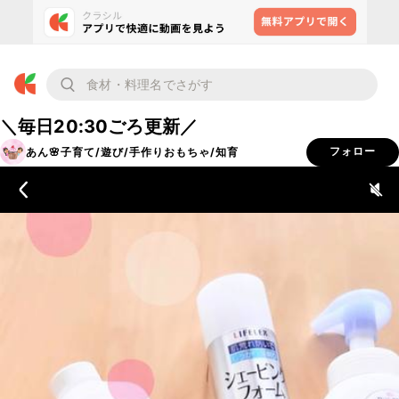
＼毎日20:30ごろ更新／
あん🌸子育て/遊び/手作りおもちゃ/知育
フォロー