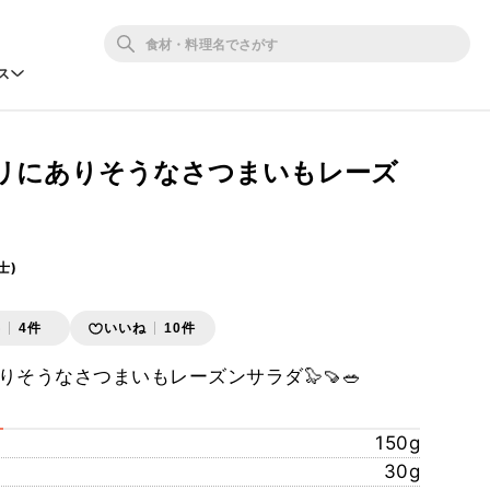
ス
リにありそうなさつまいもレーズ
士)
存
4件
いいね
10件
そうなさつまいもレーズンサラダ🦭🍠🥗
150g
30g