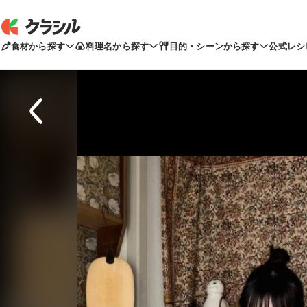
食材から探す
料理名から探す
目的・シーンから探す
公式レシ