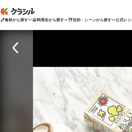
食材から探す
料理名から探す
目的・シーンから探す
公式レシ