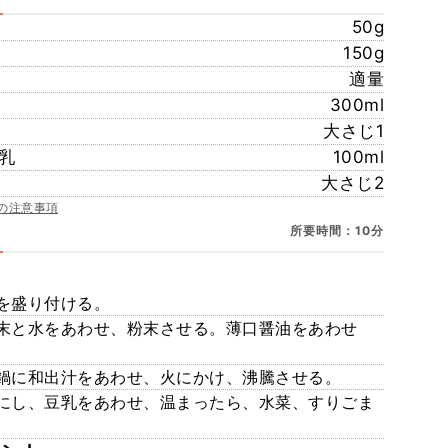
50g
150g
適量
300ml
大さじ1
乳
100ml
大さじ2
の注意事項
所要時間：10分
を盛り付ける。
末と水をあわせ、粉末させる。薄口醤油をあわせ
鍋に和出汁をあわせ、火にかけ、沸騰させる。
にし、豆乳をあわせ、温まったら、水菜、すりごま