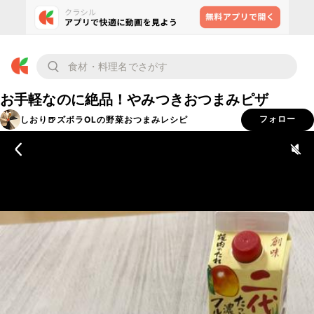
お手軽なのに絶品！やみつきおつまみピザ
しおり🍺ズボラOLの野菜おつまみレシピ
フォロー