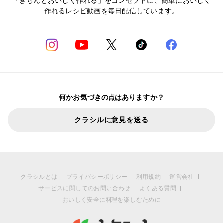
「きちんとおいしく作れる」をコンセプトに、簡単においしく
作れるレシピ動画を毎日配信しています。
何かお気づきの点はありますか？
クラシルに意見を送る
クラシルとは
プライバシーポリシー
利用規約
運営会社
サービスに関してのお問い合わせ
よくある質問
おいしく安全に料理を楽しむために