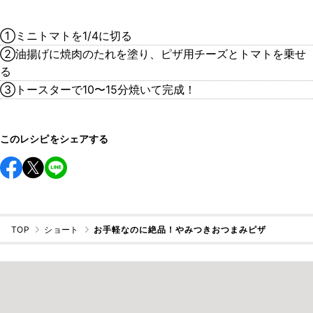
①ミニトマトを1/4に切る
②油揚げに焼肉のたれを塗り、ピザ用チーズとトマトを乗せ
る
③トースターで10〜15分焼いて完成！
このレシピをシェアする
TOP
ショート
お手軽なのに絶品！やみつきおつまみピザ