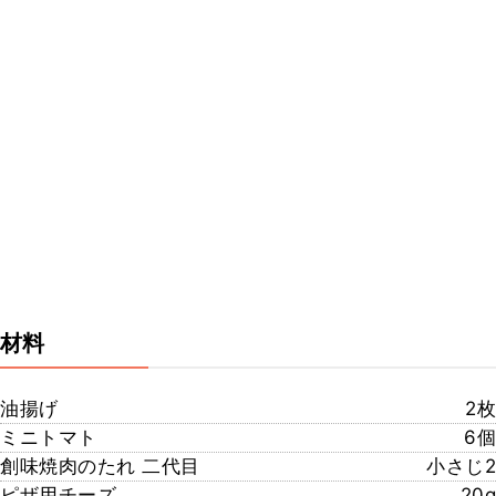
材料
油揚げ
2枚
ミニトマト
6個
創味焼肉のたれ 二代目
小さじ2
ピザ用チーズ
20g