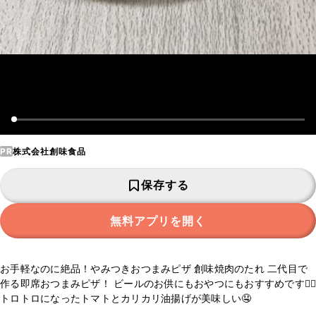
PR
株式会社創味食品
保存する
無料アプリを開く
お手軽なのに絶品！やみつきおつまみピザ 創味焼肉のたれ 二代目で
作る即席おつまみピザ！ ビールのお供にもおやつにもおすすめです🙆‍♀️
トロトロになったトマトとカリカリ油揚げが美味しい🤤