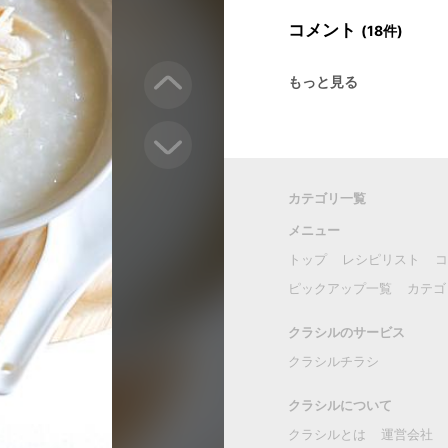
コメント
(18件)
もっと見る
カテゴリ一覧
メニュー
トップ
レシピリスト
コ
ピックアップ一覧
カテゴ
クラシルのサービス
クラシルチラシ
クラシルについて
クラシルとは
運営会社