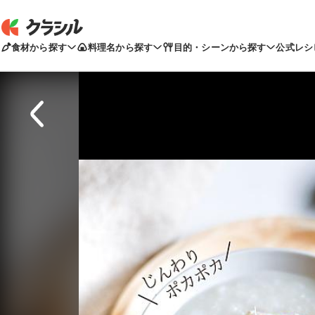
食材から探す
料理名から探す
目的・シーンから探す
公式レシ