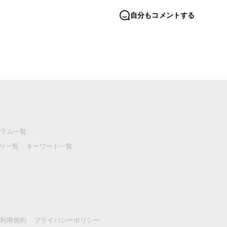
自分もコメントする
ラム一覧
リ一覧
キーワード一覧
利用規約
プライバシーポリシー