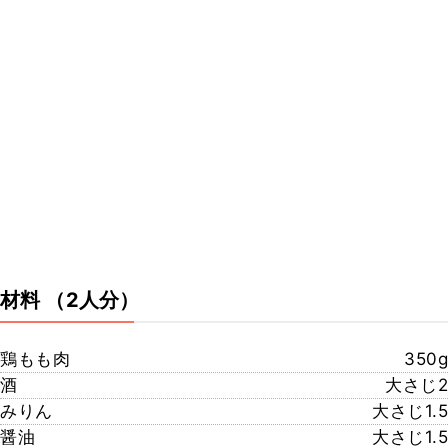
材料
（2人分）
鶏もも肉
350g
酒
大さじ2
みりん
大さじ1.5
醤油
大さじ1.5