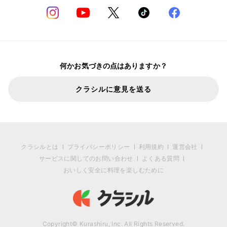
何かお気づきの点はありますか？
クラシルに意見を送る
クラシルとは
プライバシーポリシー
利用規約
運営会社
サービスに関してのお問い合わせ
よくある質問
おいしく安全に料理を楽しむために
Copyright© Kurashiru, Inc. All Rights Reserved.