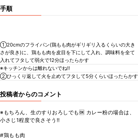
手順
①20cmのフライパン(鶏もも肉がギリギリ入るくらいの大き
さが良き)に、鶏もも肉を皮目を下にして入れ、調味料を全て
入れてフタして弱火で12分ほったらかす
※キッチンからは離れないでね‼️
②ひっくり返して火を止めてフタして5分くらいほったらかす
投稿者からのコメント
※もちろん、生のすりおろしでも🆗 カレー粉の場合は、
小さじ1程度で良さそう‼️
#鶏もも肉