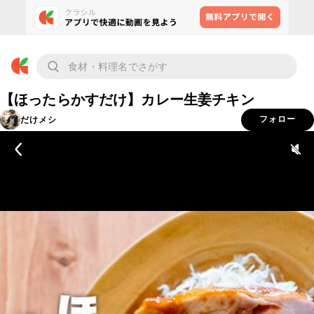
【ほったらかすだけ】カレー生姜チキン
だけメシ
フォロー