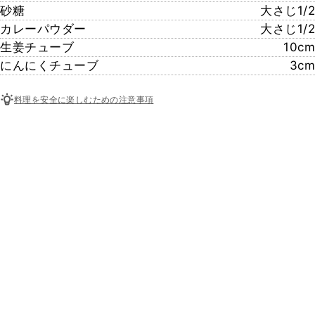
砂糖
大さじ1/2
カレーパウダー
大さじ1/2
生姜チューブ
10cm
にんにくチューブ
3cm
料理を安全に楽しむための注意事項