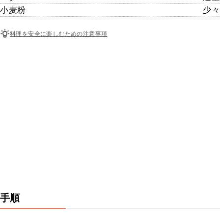
小麦粉
少々
料理を安全に楽しむための注意事項
手順