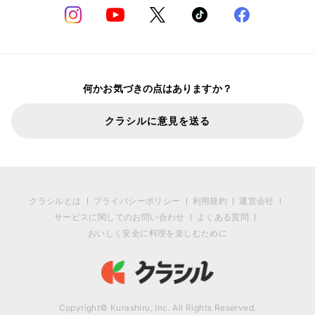
何かお気づきの点はありますか？
クラシルに意見を送る
クラシルとは
プライバシーポリシー
利用規約
運営会社
サービスに関してのお問い合わせ
よくある質問
おいしく安全に料理を楽しむために
Copyright© Kurashiru, Inc. All Rights Reserved.