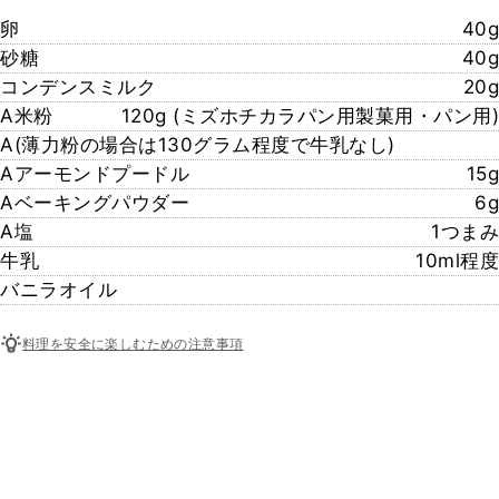
卵
40g
砂糖
40g
コンデンスミルク
20g
A米粉
120g (ミズホチカラパン用製菓用・パン用)
A(薄力粉の場合は130グラム程度で牛乳なし)
Aアーモンドプードル
15g
Aベーキングパウダー
6g
A塩
1つまみ
牛乳
10ml程度
バニラオイル
料理を安全に楽しむための注意事項