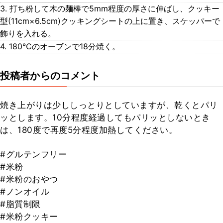
3. 打ち粉して木の麺棒で5mm程度の厚さに伸ばし、クッキー
型(11cm×6.5cm)クッキングシートの上に置き、スケッパーで
飾りを入れる。
4. 180℃のオーブンで18分焼く。
投稿者からのコメント
焼き上がりは少ししっとりとしていますが、乾くとパリ
ッとします。10分程度経過してもパリッとしないとき
は、180度で再度5分程度加熱してください。
#グルテンフリー
#米粉
#米粉のおやつ
#ノンオイル
#脂質制限
#米粉クッキー