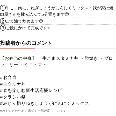
①牛こま肉に、ねぎしょうがにんにくミックス・我が家は焼
肉屋さんを揉み込んで5分置きます😊
②ごま油で炒めます😊
③ご飯にかけて完成です✨
投稿者からのコメント
【お弁当の中身】 ・牛こまスタミナ丼 ・卵焼き ・ブロ
ッコリー ・ミニトマト
#お弁当
#スタミナ丼
#春を楽しむ新生活応援レシピ
#クラシル祭
#みじん切りねぎしょうがにんにくミックス
※みやすさのために書式を一部改変しています。