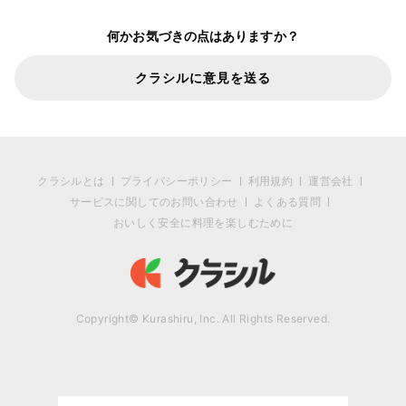
何かお気づきの点はありますか？
クラシルに意見を送る
クラシルとは
プライバシーポリシー
利用規約
運営会社
サービスに関してのお問い合わせ
よくある質問
おいしく安全に料理を楽しむために
Copyright© Kurashiru, Inc. All Rights Reserved.