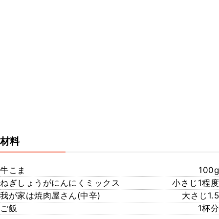
材料
牛こま
100g
ねぎしょうがにんにくミックス
小さじ1程度
我が家は焼肉屋さん(中辛)
大さじ1.5
ご飯
1杯分