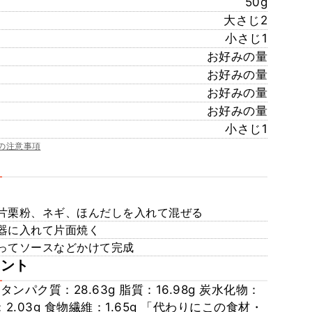
50g
大さじ2
小さじ1
お好みの量
お好みの量
お好みの量
お好みの量
小さじ1
の注意事項
片栗粉、ネギ、ほんだしを入れて混ぜる
器に入れて片面焼く
ってソースなどかけて完成
メント
 タンパク質：28.63g 脂質：16.98g 炭水化物：
量：2.03g 食物繊維：1.65g 「代わりにこの食材・