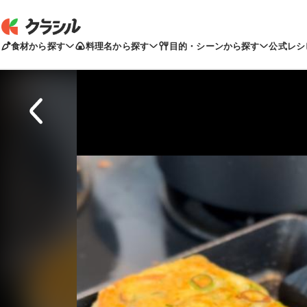
食材から探す
料理名から探す
目的・シーンから探す
公式レシ