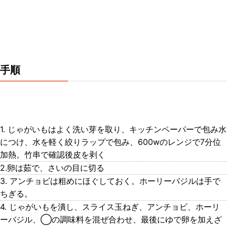
手順
1. じゃがいもはよく洗い芽を取り、キッチンペーパーで包み水
につけ、水を軽く絞りラップで包み、600wのレンジで7分位
加熱。竹串で確認後皮を剥く
2.卵は茹で、さいの目に切る
3. アンチョビは粗めにほぐしておく。ホーリーバジルは手で
ちぎる。
4. じゃがいもを潰し、スライス玉ねぎ、アンチョビ、ホーリ
ーバジル、◯の調味料を混ぜ合わせ、最後にゆで卵を加えざ