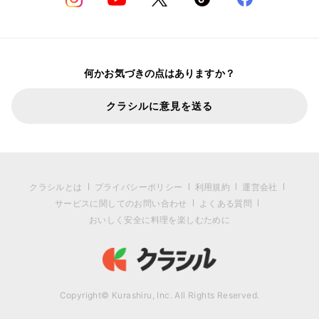
何かお気づきの点はありますか？
クラシルに意見を送る
クラシルとは
プライバシーポリシー
利用規約
運営会社
サービスに関してのお問い合わせ
よくある質問
おいしく安全に料理を楽しむために
Copyright© Kurashiru, Inc. All Rights Reserved.