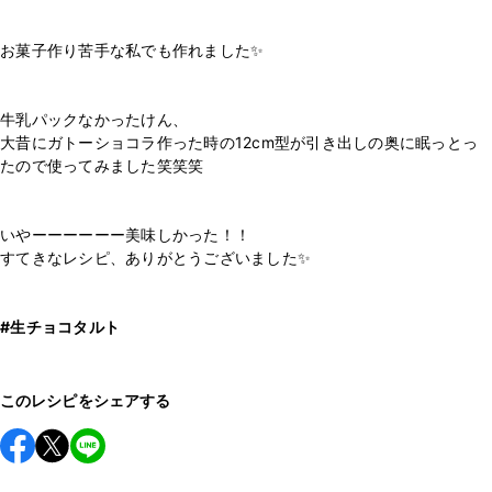
お菓子作り苦手な私でも作れました✨
牛乳パックなかったけん、
大昔にガトーショコラ作った時の12cm型が引き出しの奥に眠っとっ
たので使ってみました笑笑笑
いやーーーーーー美味しかった！！
すてきなレシピ、ありがとうございました✨
#生チョコタルト
このレシピをシェアする