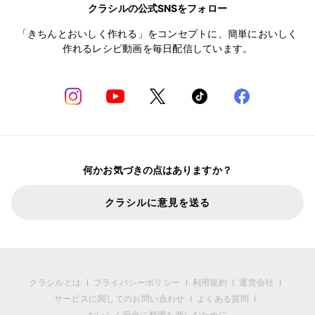
クラシルの公式SNSをフォロー
「きちんとおいしく作れる」をコンセプトに、簡単においしく
作れるレシピ動画を毎日配信しています。
何かお気づきの点はありますか？
クラシルに意見を送る
クラシルとは
プライバシーポリシー
利用規約
運営会社
サービスに関してのお問い合わせ
よくある質問
おいしく安全に料理を楽しむために