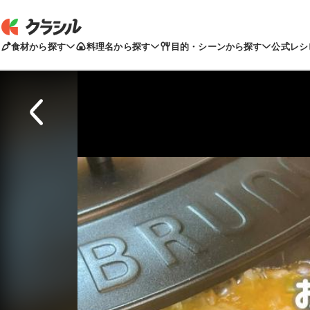
食材から探す
料理名から探す
目的・シーンから探す
公式レシ