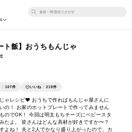
ス
ート飯】おうちもんじゃ
社
存
107件
いいね
219件
じゃレシピ♥ おうちで作ればもんじゃ屋さんに
いの！ お家のホットプレートで作ってみません
ものでOK！ 今回は明太もちチーズにベビースタ
みたよ。 皆さんはどんな具材が好きですか〜？
すよね！ 夫と2人でかなり盛り上がったので、カ