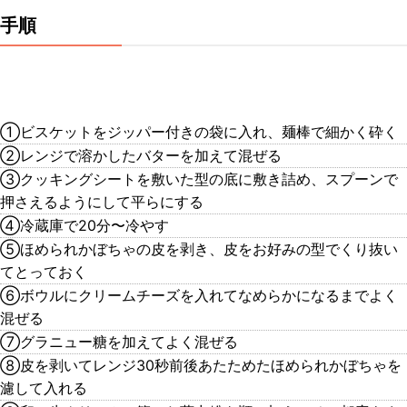
手順
①ビスケットをジッパー付きの袋に入れ、麺棒で細かく砕く
②レンジで溶かしたバターを加えて混ぜる
③クッキングシートを敷いた型の底に敷き詰め、スプーンで
押さえるようにして平らにする
④冷蔵庫で20分〜冷やす
⑤ほめられかぼちゃの皮を剥き、皮をお好みの型でくり抜い
てとっておく
⑥ボウルにクリームチーズを入れてなめらかになるまでよく
混ぜる
⑦グラニュー糖を加えてよく混ぜる
⑧皮を剥いてレンジ30秒前後あたためたほめられかぼちゃを
濾して入れる