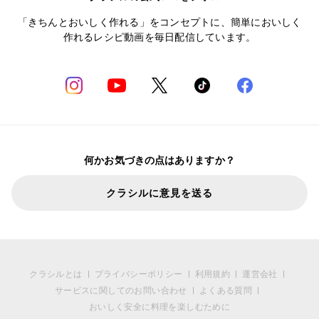
「きちんとおいしく作れる」をコンセプトに、簡単においしく
作れるレシピ動画を毎日配信しています。
何かお気づきの点はありますか？
クラシルに意見を送る
クラシルとは
プライバシーポリシー
利用規約
運営会社
サービスに関してのお問い合わせ
よくある質問
おいしく安全に料理を楽しむために