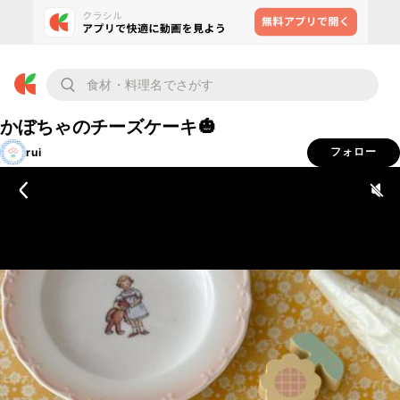
かぼちゃのチーズケーキ🎃
rui
フォロー