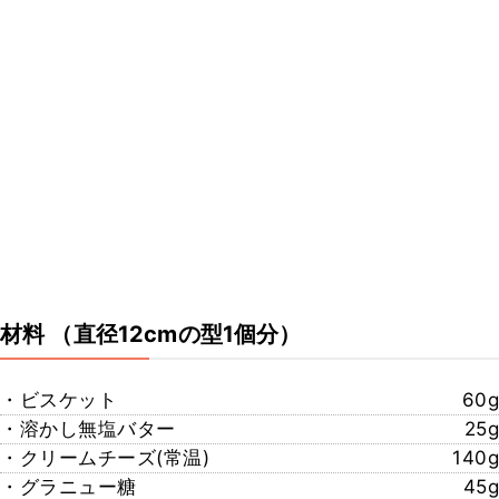
材料
（直径12cmの型1個分）
・ビスケット
60g
・溶かし無塩バター
25g
・クリームチーズ(常温)
140g
・グラニュー糖
45g