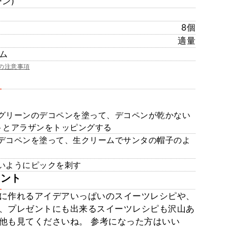
ン)
8個
適量
ム
の注意事項
グリーンのデコペンを塗って、デコペンが乾かない
トとアラザンをトッピングする
デコペンを塗って、生クリームでサンタの帽子のよ
いようにピックを刺す
メント
に作れるアイデアいっぱいのスイーツレシピや、
、プレゼントにも出来るスイーツレシピも沢山あ
他も見てくださいね。 参考になった方はいい