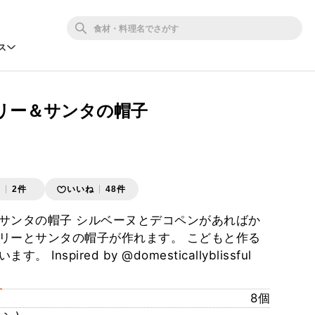
ス
リー＆サンタの帽子
存
2件
いいね
48件
サンタの帽子 シルベーヌとデコペンがあればか
リーとサンタの帽子が作れます。 こどもと作る
Inspired by @domesticallyblissful
8個