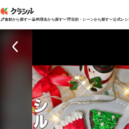
食材から探す
料理名から探す
目的・シーンから探す
公式レシ