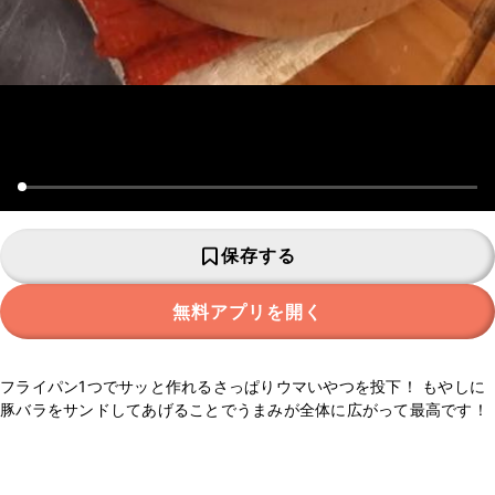
保存する
無料アプリを開く
フライパン1つでサッと作れるさっぱりウマいやつを投下！ もやしに
豚バラをサンドしてあげることでうまみが全体に広がって最高です！