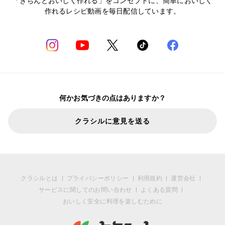
「きちんとおいしく作れる」をコンセプトに、簡単においしく
作れるレシピ動画を毎日配信しています。
何かお気づきの点はありますか？
クラシルに意見を送る
クラシルとは
プライバシーポリシー
利用規約
運営会社
サービスに関してのお問い合わせ
よくある質問
おいしく安全に料理を楽しむために