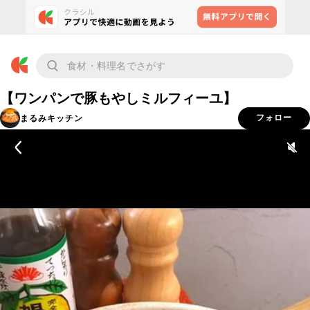
【ワンパンで豚もやしミルフィーユ】
まるみキッチン
フォロー