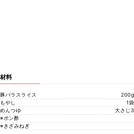
材料
豚バラスライス
200g
もやし
1袋
めんつゆ
大さじ3
※ポン酢
※きざみねぎ