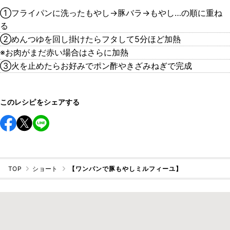
①フライパンに洗ったもやし→豚バラ→もやし…の順に重ね
る
②めんつゆを回し掛けたらフタして5分ほど加熱
※お肉がまだ赤い場合はさらに加熱
③火を止めたらお好みでポン酢やきざみねぎで完成
このレシピをシェアする
TOP
ショート
【ワンパンで豚もやしミルフィーユ】