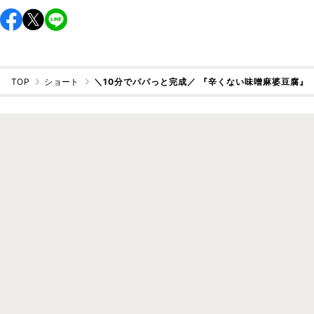
TOP
ショート
＼10分でパパっと完成／ 『辛くない味噌麻婆豆腐』