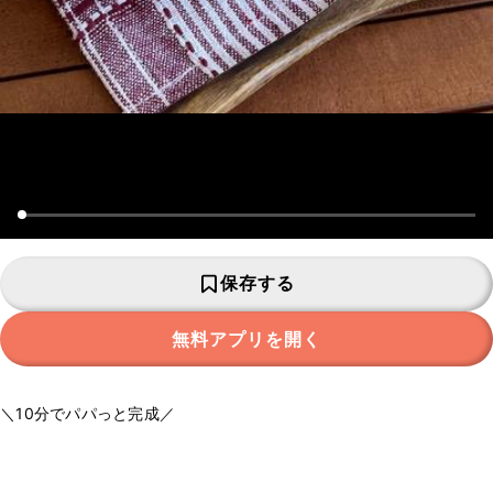
保存する
無料アプリを開く
＼10分でパパっと完成／