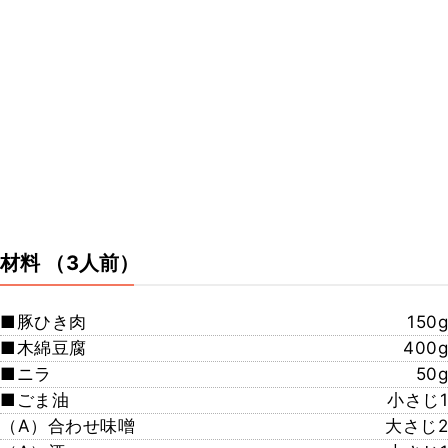
材料
（3人前）
■豚ひき肉
150g
■木綿豆腐
400g
■ニラ
50g
■ごま油
小さじ1
（A）合わせ味噌
大さじ2