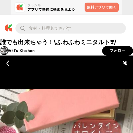
誰でも出来ちゃう！\ふわふわミニタルト❣️/
Aki’s Kitchen
フォロー