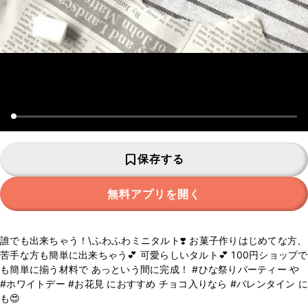
保存する
無料アプリを開く
誰でも出来ちゃう！\ふわふわミニタルト❣️ お菓子作りはじめてな方、
苦手な方も簡単に出来ちゃう💕 可愛らしいタルト💕 100円ショップで
も簡単に揃う材料で あっという間に完成！ #ひな祭りパーティー や
#ホワイトデー #お花見 におすすめ チョコ入りなら #バレンタイン に
も😍