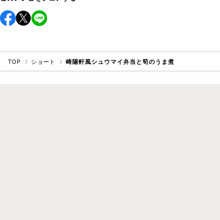
TOP
ショート
崎陽軒風シュウマイ弁当と筍のうま煮