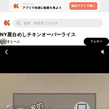
NY屋台めしチキンオーバーライス
すとーぶ
フォロー