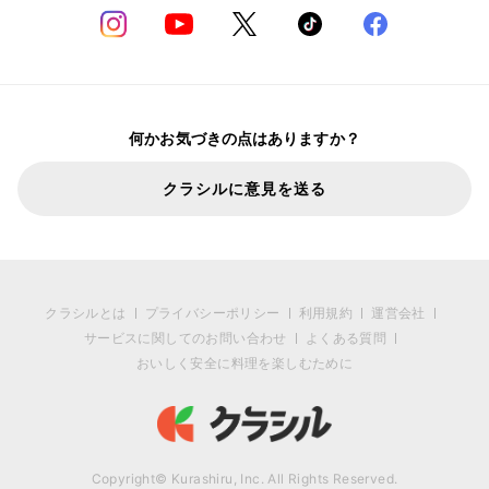
何かお気づきの点はありますか？
クラシルに意見を送る
クラシルとは
プライバシーポリシー
利用規約
運営会社
サービスに関してのお問い合わせ
よくある質問
おいしく安全に料理を楽しむために
Copyright© Kurashiru, Inc. All Rights Reserved.