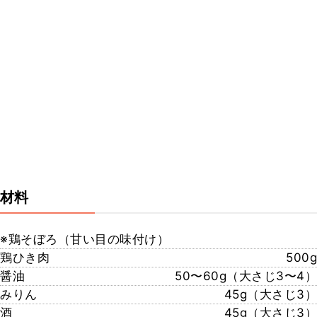
材料
※鶏そぼろ（甘い目の味付け）
鶏ひき肉
500g
醤油
50〜60g（大さじ3〜4）
みりん
45g（大さじ3）
酒
45g（大さじ3）