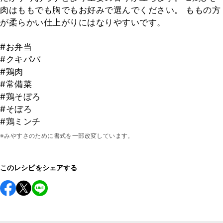
肉はももでも胸でもお好みで選んでください。 ももの方
が柔らかい仕上がりにはなりやすいです。
#お弁当
#クキパパ
#鶏肉
#常備菜
#鶏そぼろ
#そぼろ
#鶏ミンチ
※みやすさのために書式を一部改変しています。
このレシピをシェアする