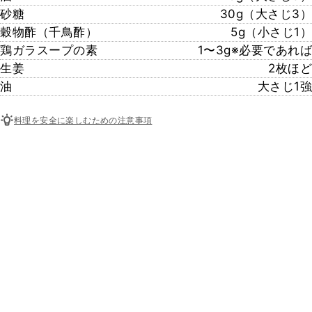
砂糖
30g（大さじ3）
穀物酢（千鳥酢）
5g（小さじ1）
鶏ガラスープの素
1〜3g※必要であれば
生姜
2枚ほど
油
大さじ1強
料理を安全に楽しむための注意事項