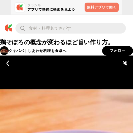
鶏そぼろの概念が変わるほど旨い作り方。
クキパパ｜しあわせ料理を食卓へ
フォロー