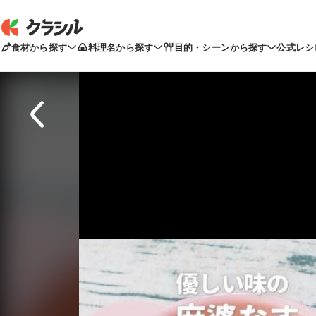
食材から探す
料理名から探す
目的・シーンから探す
公式レシ