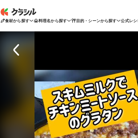
食材から探す
料理名から探す
目的・シーンから探す
公式レシ