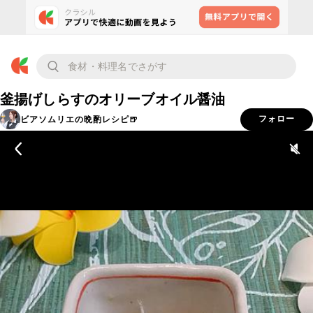
釜揚げしらすのオリーブオイル醤油
ビアソムリエの晩酌レシピ🍺
フォロー