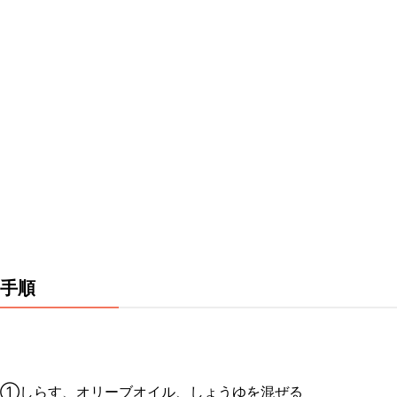
手順
①しらす、オリーブオイル、しょうゆを混ぜる