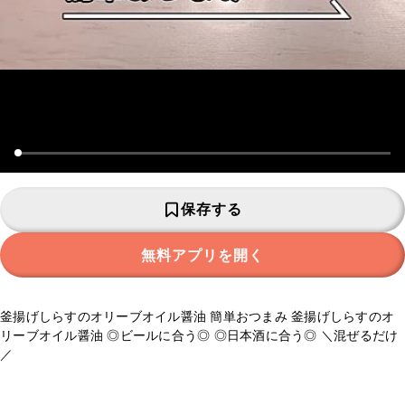
保存する
無料アプリを開く
釜揚げしらすのオリーブオイル醤油 簡単おつまみ 釜揚げしらすのオ
リーブオイル醤油 ◎ビールに合う◎ ◎日本酒に合う◎ ＼混ぜるだけ
／