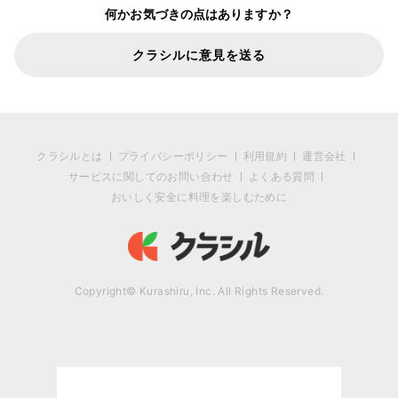
何かお気づきの点はありますか？
クラシルに意見を送る
クラシルとは
プライバシーポリシー
利用規約
運営会社
サービスに関してのお問い合わせ
よくある質問
おいしく安全に料理を楽しむために
Copyright© Kurashiru, Inc. All Rights Reserved.