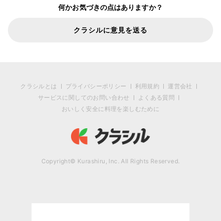
何かお気づきの点はありますか？
クラシルに意見を送る
クラシルとは
プライバシーポリシー
利用規約
運営会社
サービスに関してのお問い合わせ
よくある質問
おいしく安全に料理を楽しむために
Copyright© Kurashiru, Inc. All Rights Reserved.