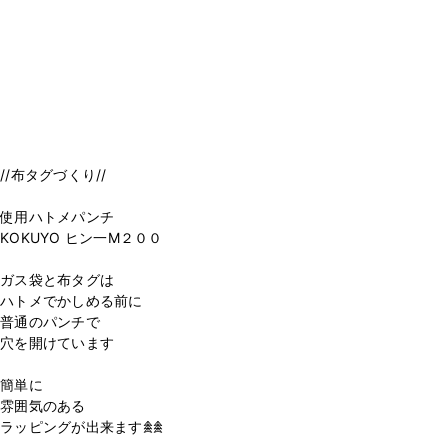
//布タグづくり//
使用ハトメパンチ
KOKUYO ヒン一M２００
ガス袋と布タグは
ハトメでかしめる前に
普通のパンチで
穴を開けています
簡単に
雰囲気のある
ラッピングが出来ます𖠰𖠰