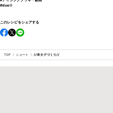
#due
🍪
このレシピをシェアする
TOP
ショート
//布タグづくり//