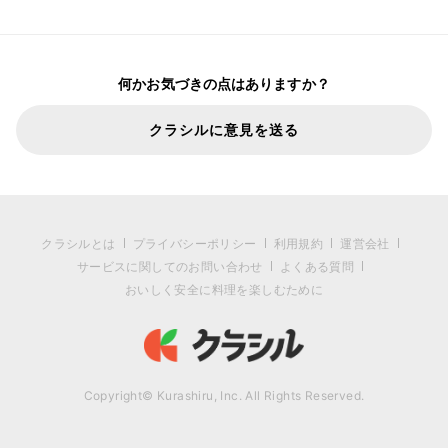
何かお気づきの点はありますか？
クラシルに意見を送る
クラシルとは
プライバシーポリシー
利用規約
運営会社
サービスに関してのお問い合わせ
よくある質問
おいしく安全に料理を楽しむために
Copyright© Kurashiru, Inc. All Rights Reserved.