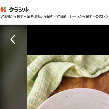
食材から探す
料理名から探す
目的・シーンから探す
公式レシ