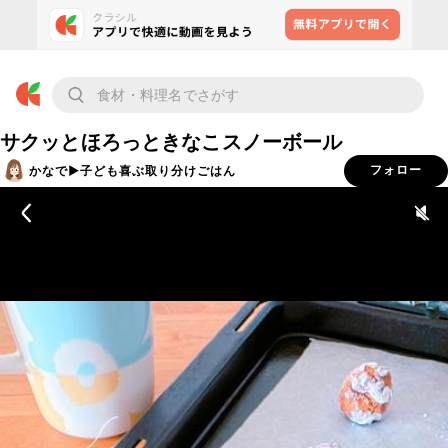
サクッとほろっときなこスノーボール
かなで▶︎子ども喜ぶ取り分けごはん
フォロー