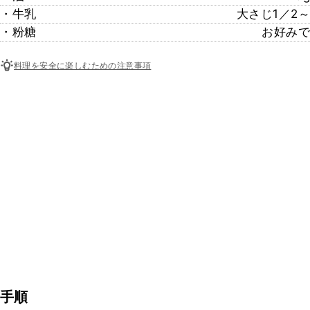
・牛乳
大さじ1／2～
・粉糖
お好みで
料理を安全に楽しむための注意事項
手順