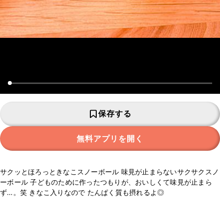
保存する
無料アプリを開く
サクッとほろっときなこスノーボール 味見が止まらないサクサクスノ
ーボール 子どものために作ったつもりが、おいしくて味見が止まら
ず…。笑 きなこ入りなので たんぱく質も摂れるよ◎