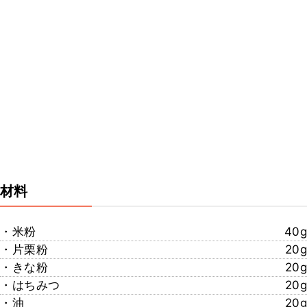
材料
・米粉
40g
・片栗粉
20g
・きな粉
20g
・はちみつ
20g
・油
20g