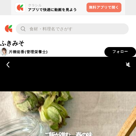
ふきみそ
片桐佑香(管理栄養士)
フォロー