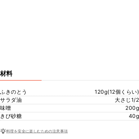
材料
ふきのとう
120g(12個くらい)
サラダ油
大さじ1/2
味噌
200g
きび砂糖
40g
料理を安全に楽しむための注意事項