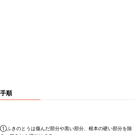
手順
①ふきのとうは傷んだ部分や黒い部分、根本の硬い部分を除