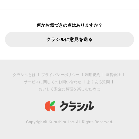
何かお気づきの点はありますか？
クラシルに意見を送る
クラシルとは
プライバシーポリシー
利用規約
運営会社
サービスに関してのお問い合わせ
よくある質問
おいしく安全に料理を楽しむために
Copyright© Kurashiru, Inc. All Rights Reserved.