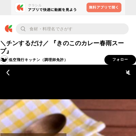
＼チンするだけ／ 『きのこのカレー春雨スー
プ』
低空飛行キッチン（調理師免許）
フォロー