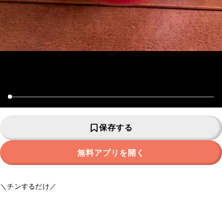
保存する
無料アプリを開く
＼チンするだけ／