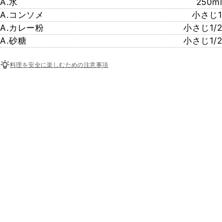
A.水
250ml
A.コンソメ
小さじ1
A.カレー粉
小さじ1/2
A.砂糖
小さじ1/2
料理を安全に楽しむための注意事項