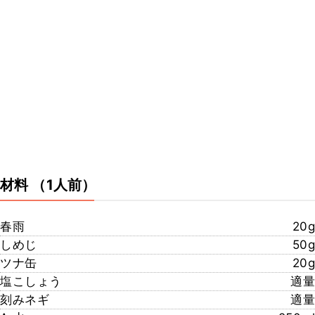
材料
（1人前）
春雨
20g
しめじ
50g
ツナ缶
20g
塩こしょう
適量
刻みネギ
適量