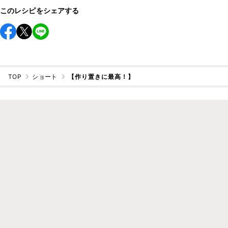
このレシピをシェアする
TOP
ショート
【作り置きに最高！】