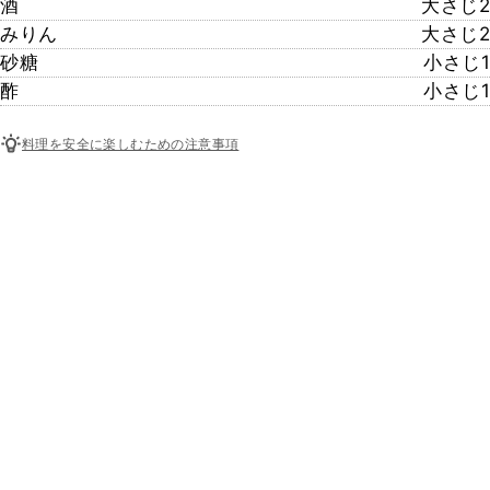
酒
大さじ2
みりん
大さじ2
砂糖
小さじ1
酢
小さじ1
料理を安全に楽しむための注意事項