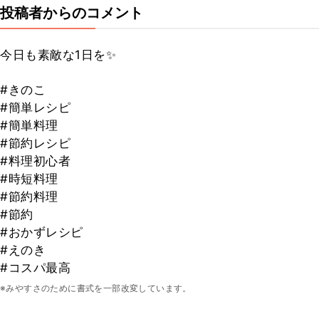
投稿者からのコメント
今日も素敵な1日を✨
#きのこ
#簡単レシピ
#簡単料理
#節約レシピ
#料理初心者
#時短料理
#節約料理
#節約
#おかずレシピ
#えのき
#コスパ最高
※みやすさのために書式を一部改変しています。