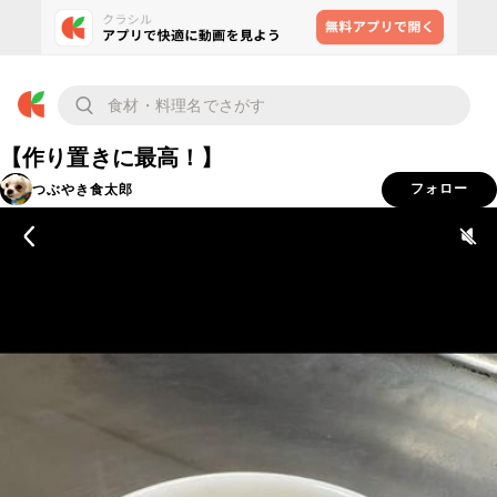
【作り置きに最高！】
つぶやき食太郎
フォロー