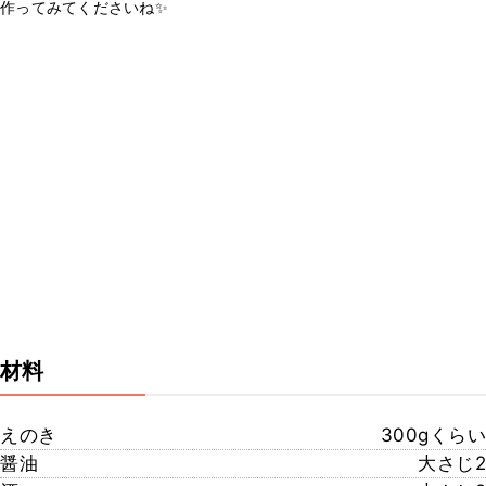
作ってみてくださいね✨
材料
えのき
300gくらい
醤油
大さじ2