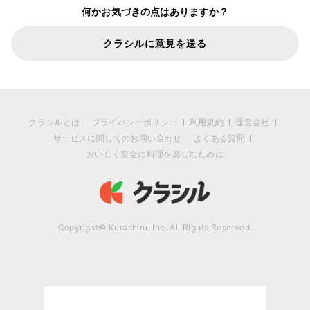
何かお気づきの点はありますか？
クラシルに意見を送る
クラシルとは
プライバシーポリシー
利用規約
運営会社
サービスに関してのお問い合わせ
よくある質問
おいしく安全に料理を楽しむために
Copyright© Kurashiru, Inc. All Rights Reserved.