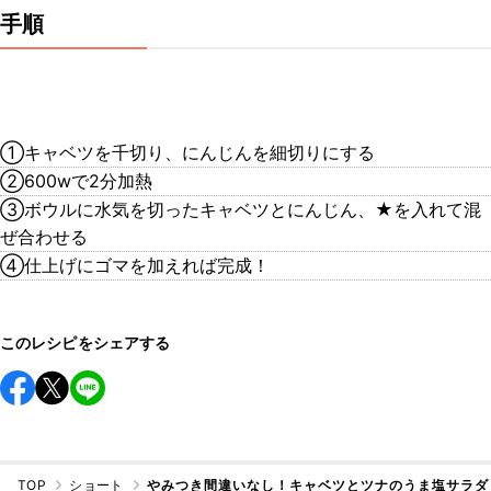
手順
①キャベツを千切り、にんじんを細切りにする
②600wで2分加熱
③ボウルに水気を切ったキャベツとにんじん、★を入れて混
ぜ合わせる
④仕上げにゴマを加えれば完成！
このレシピをシェアする
TOP
ショート
やみつき間違いなし！キャベツとツナのうま塩サラダ