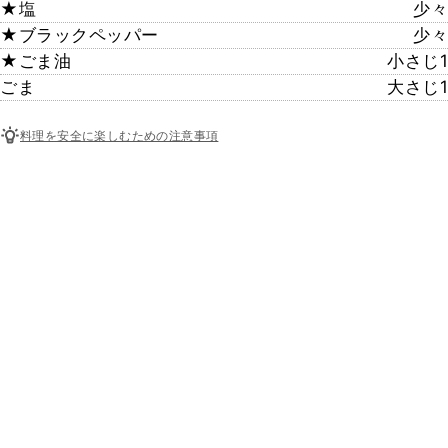
★塩
少々
★ブラックペッパー
少々
★ごま油
小さじ1
ごま
大さじ1
料理を安全に楽しむための注意事項