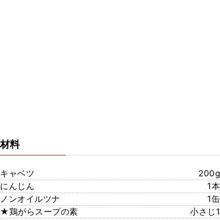
材料
キャベツ
200g
にんじん
1本
ノンオイルツナ
1缶
★鶏がらスープの素
小さじ1