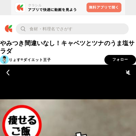
やみつき間違いなし！キャベツとツナのうま塩サ
ラダ
りょす®️ダイエット王子
フォロー