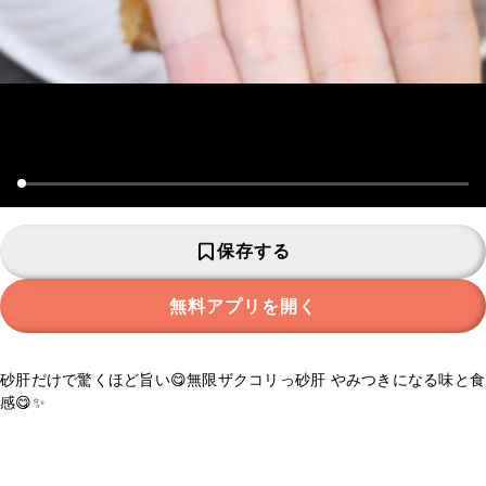
保存する
無料アプリを開く
砂肝だけで驚くほど旨い😋無限ザクコリっ砂肝 やみつきになる味と食
感😋✨