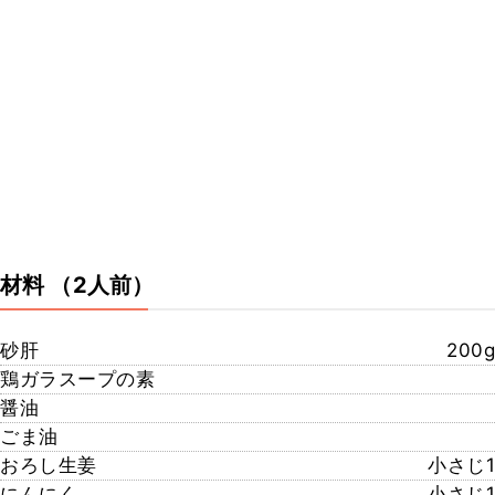
材料
（2人前）
砂肝
200g
鶏ガラスープの素
醤油
ごま油
おろし生姜
小さじ1
にんにく
小さじ1