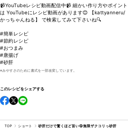
📹YouTubeレシピ動画配信中📹 細かい作り方やポイント
は YouTubeにレシピ動画があります😊 【kattyanneru/
かっちゃんねる】 で検索してみて下さいね🔍
#簡単レシピ
#節約レシピ
#おつまみ
#唐揚げ
#砂肝
※みやすさのために書式を一部改変しています。
このレシピをシェアする
TOP
ショート
砂肝だけで驚くほど旨い😋無限ザクコリっ砂肝