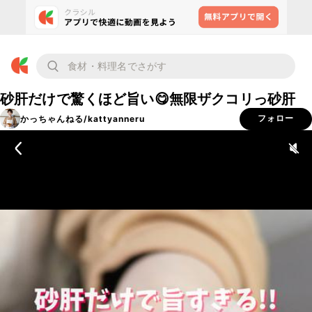
砂肝だけで驚くほど旨い😋無限ザクコリっ砂肝
かっちゃんねる/kattyanneru
フォロー