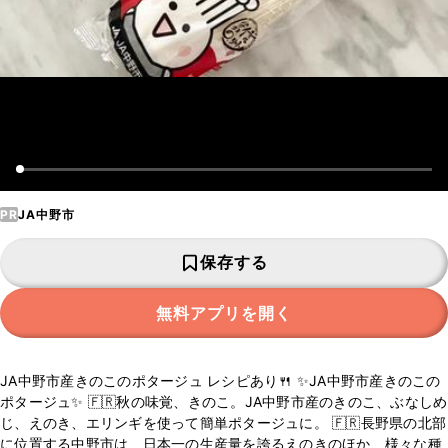
PR
JA中野市
保存する
無料アプリを開く
JA中野市産きのこのポタージュ レシピあり🍴 ✨JA中野市産きのこの
ポタージュ✨ 🇫🇷秋の味覚、きのこ。JA中野市産のきのこ、ぶなしめ
じ、えのき、エリンギを使って簡単ポタージュに。 🇫🇷長野県の北部
に位置する中野市は、日本一の生産量を誇るえのきのほか、様々な種