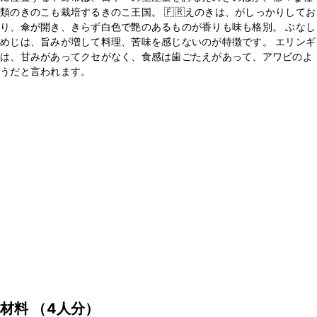
類のきのこも栽培するきのこ王国。 🇫🇷えのきは、がしっかりしてお
り、傘が開き、きらず白色で艶のあるものが香りも味も格別。 ぶなし
めじは、旨みが増して料理、苦味を感じないのが特徴です。 エリンギ
は、甘みがあってクセがなく、食感は歯ごたえがあって、アワビのよ
うだと言われます。
材料
（4人分）