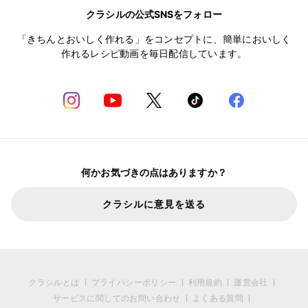
クラシルの公式SNSをフォロー
「きちんとおいしく作れる」をコンセプトに、簡単においしく
作れるレシピ動画を毎日配信しています。
何かお気づきの点はありますか？
クラシルに意見を送る
クラシルとは
プライバシーポリシー
利用規約
運営会社
サービスに関してのお問い合わせ
よくある質問