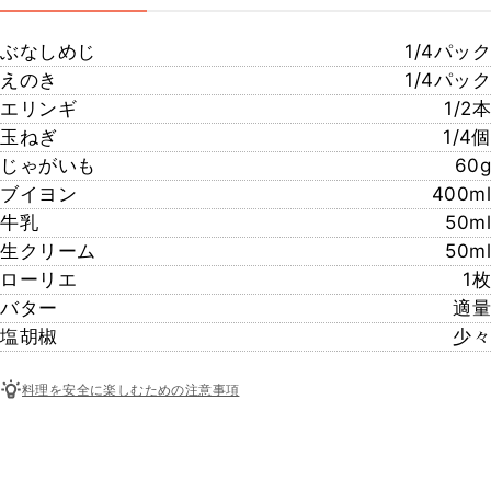
ぶなしめじ
1/4パック
えのき
1/4パック
エリンギ
1/2本
玉ねぎ
1/4個
じゃがいも
60g
ブイヨン
400ml
牛乳
50ml
生クリーム
50ml
ローリエ
1枚
バター
適量
塩胡椒
少々
料理を安全に楽しむための注意事項