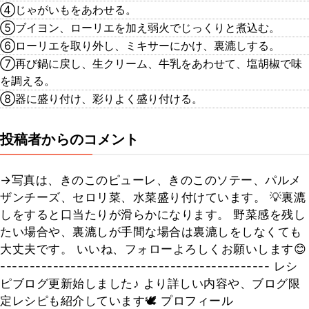
④じゃがいもをあわせる。
⑤ブイヨン、ローリエを加え弱火でじっくりと煮込む。
⑥ローリエを取り外し、ミキサーにかけ、裏漉しする。
⑦再び鍋に戻し、生クリーム、牛乳をあわせて、塩胡椒で味
を調える。
⑧器に盛り付け、彩りよく盛り付ける。
投稿者からのコメント
→写真は、きのこのピューレ、きのこのソテー、パルメ
ザンチーズ、セロリ菜、水菜盛り付けています。 💡裏漉
しをすると口当たりが滑らかになります。 野菜感を残し
たい場合や、裏漉しが手間な場合は裏漉しをしなくても
大丈夫です。 いいね、フォローよろしくお願いします😊
---------------------------------------------- レシ
ピブログ更新始しました♪ より詳しい内容や、ブログ限
定レシピも紹介しています🕊 プロフィール